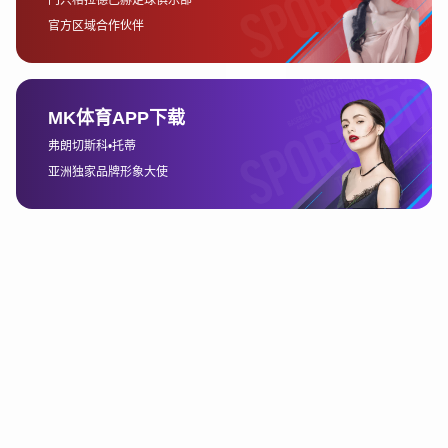
延迟。因此，选择具备强大技术背景和内容分发能力的平
台，能有效保证在比赛关键时刻不掉链子。
3、互动功能与增值体验
现代观赛早已不仅仅是单纯的观看比赛，互动和增值服务成
为提升观赛体验的重要元素。许多直播平台在赛事转播中加
入弹幕互动、实时评论区和投票功能，让球迷能够即时表达
观点，与其他观众共同营造热烈的氛围。
此外，部分平台还提供战术解析、实时数据统计和AI预测结
果，帮助观众在观赛的同时深入理解球队的战术打法。这类
功能不仅增加了观赛的专业性，也让观众能够从不同角度享
受赛事。
增值体验还包括多视角切换、明星解说专场、虚拟看台以及
会员专属福利等。这些功能让观赛不再局限于单一视角，而