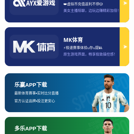
都能在本文找到实用的参考与建议，从而在激情四溢的绿茵
场上尽享视听盛宴。本文旨在提供一份权威、全面的指南，
帮助观众突破选择困惑，把握住赛事直播的精髓。
1、平台资源与赛事版权
在欧洲国家杯的观赛过程中，赛事资源和版权问题是选择直
播平台的首要标准。不同平台由于合作方和资金实力的差
异，能获得的转播权范围也不尽相同。拥有官方版权的平
台，不仅能提供全场次的赛事转播，还能带来高质量的信号
源，确保观众能够无延迟、无缺失地观看比赛。
以国际主流平台和国内知名体育直播应用为例，它们往往通
过斥资引入赛事版权，确保观众可以完整观看小组赛、淘汰
赛直至决赛的每一个环节。相较之下，一些非正规平台可能
会因为版权受限，出现赛事缺失或被迫中断的问题，这会极
大地影响球迷的观看体验。
此外，正规直播平台通常还会附带赛前预热节目、赛后精彩