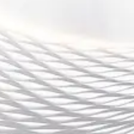
总结：
综上所述，欧洲国家杯精彩赛事直播平台的选择，不仅关乎
观看体验，更关乎观众能否真正融入到赛事的氛围之中。从
赛事资源和版权保障，到画质与流畅度的提升，再到互动功
能和增值体验的丰富，直至未来技术趋势的引领，每一个环
节都在不断推动着观赛体验的升级。
对于广大球迷而言，选择一个高质量的平台，意味着不仅能
享受比赛的激情，还能体验到科技与体育融合带来的独特魅
力。未来，随着更多创新技术的加入，欧洲国家杯的观赛体
验将迈向更高的层次，成为一场真正属于全球球迷的数字盛
宴。