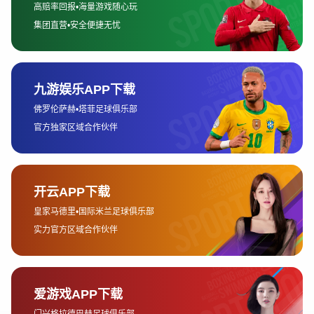
战术层面是解析哥伦比亚比赛走势的重要基础。该队通常偏
向快速转换进攻，通过中后场抢断后迅速发动反击，以速度
与空间利用为核心优势。然而在面对欧洲杯级别的高压逼抢
体系时，这种打法的风险也会同步上升。
从防守体系来看，哥伦比亚在区域防守与协防补位方面表现
较为不稳定，尤其在面对高位压迫与连续传导时容易出现防
线松动。这类结构性问题在预测比赛总进球数或胜负方向时
需要重点考虑。
另一方面，欧洲球队普遍具备更成熟的战术执行力与比赛节
奏控制能力，这意味着哥伦比亚在比赛中往往需要通过阶段
性调整来寻找机会。因此，在分析比赛走势时，应重点关注
双方战术博弈过程，而非单一数据表现。
球速体育welcome
数据预测方法