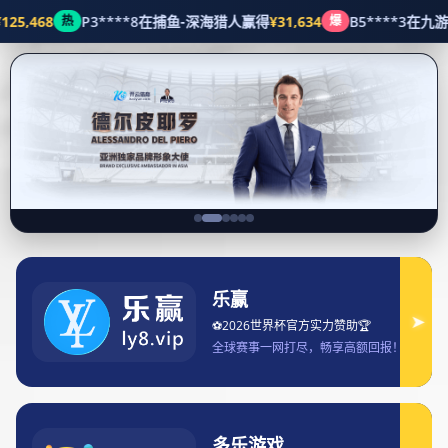
经典案例
首页
经典案例