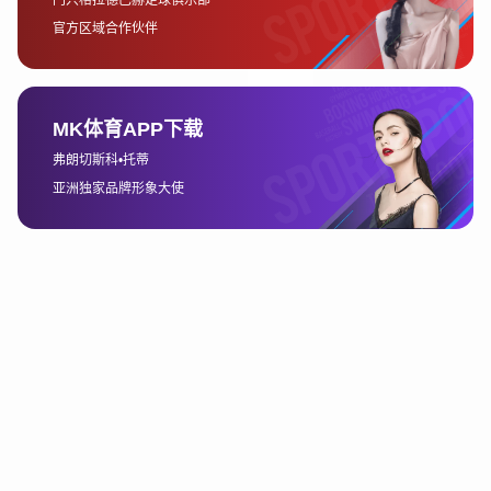
在内容更新机制上，体球体育强调时效性和精准性。通过专
业记者团队和数据采集系统，平台能够第一时间发布最新赛
事信息，并结合人工智能技术进行赛事预测和数据分析，为
用户提供更专业的参考依据。
3、技术驱动与数据应用
技术创新是体球体育平台发展的核心动力。平台通过大数
据、人工智能和云计算等技术手段，实现了赛事数据的快速
采集、精准分析和高效呈现。这不仅提高了用户体验，也提
升了平台运营效率。