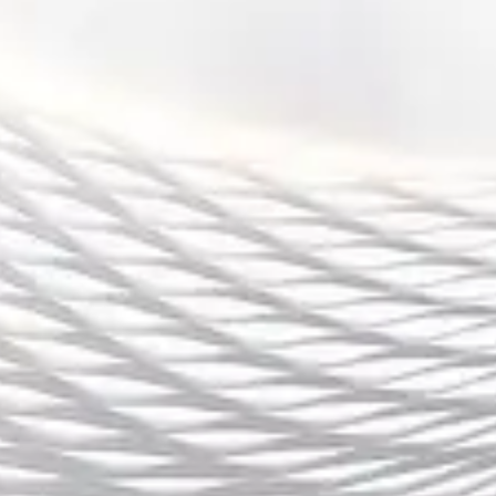
用户互动和社区运营是体球体育平台构建长期价值的重要环
节。通过社区功能，用户可以进行赛事讨论、战术分析和球
员评价，从而形成紧密的兴趣圈层，增强平台的社交属性。
平台通过激励机制提升用户活跃度，例如积分体系、粉丝等
级和赛事竞猜奖励。这些机制不仅鼓励用户持续参与，还促
进优质内容的产生，形成良性社区生态。
同时，体球体育注重社群管理与用户体验的优化。通过严格
的社区规则和智能审核系统，平台能够有效维护社区秩序，
保障用户在互动中获得积极、安全的体验，进一步增强用户
对平台的信任感和归属感。
总结：
综上所述，体球体育通过精准的战略定位、完善的内容生
态、先进的技术驱动以及高效的社区运营，形成了一个全方
位、多层次的赛事资讯与互动社区平台。其发展蓝图不仅关
注信息传播的效率，更注重用户体验和社群价值的提升，实