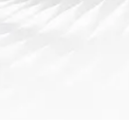
导航
了解球速体育
经典案例
体育资讯
体育服务
接洽球速体育官方
热点新闻