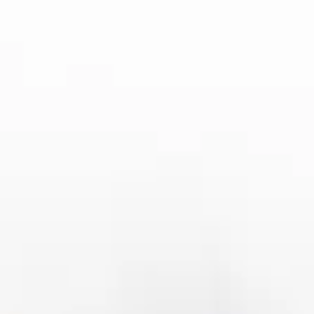
在数据应用方面，体球体育注重用户行为分析。通过分析用
户的浏览、收藏、评论和分享行为，平台可以精准推荐个性
化内容，提高用户黏性和活跃度。同时，这些数据也为商业
合作和广告投放提供了决策依据。
此外，技术驱动还体现在平台的互动功能上。例如，实时弹
幕、虚拟社区和智能问答系统都利用人工智能技术增强用户
互动体验，使用户不仅是信息的接收者，也是社区内容的创
造者和参与者。
4、用户互动与社区运营