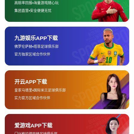
础。
此外，平台注重国际化发展战略，计划逐步拓展海外市场。
通过引入多语种支持、跨时区赛事直播和全球化社交功能，
体球体育希望打造一个真正具有国际影响力的体育资讯与互
动社区平台。
2、内容生态建设
内容生态建设是体球体育平台的核心竞争力之一。平台通过
全方位覆盖赛事资讯，包括足球、篮球、网球等主流项目，
同时兼顾地方性和小众赛事，实现了内容的广度和深度兼
具。
球速体育官方
为了增强用户粘性，平台引入了多样化内容形式，如图文报
道、视频解说、赛事数据分析和实时比分推送。这种多元化
内容不仅满足了不同用户的需求，也增强了平台的互动性和
趣味性。