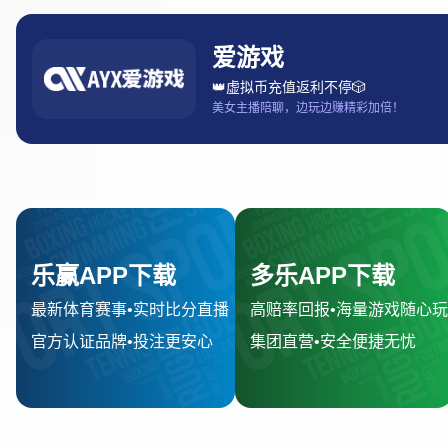
力求全面呈现KPL直播网站在技术、内容、用户与
化建设，推动王者荣耀电竞观赛体验从“看比赛”向
的参考范式。
一、专业观赛体验升级
聚焦KPL直播网站的首要任务，是在观赛体验层面
站需要围绕赛事本身进行深度设计，从画面呈现、
在技术层面，高质量直播是基础保障。通过多机位
能够清晰捕捉比赛中每一次关键操作与战术细节，
与此同时，数据可视化能力是专业观赛的重要标志
的同步呈现，不仅增强了赛事信息量，也帮助观众
二、赛事内容深度构建
除直播本身外，KPL直播网站还需要构建完善的赛
再局限于单一时间节点，而是形成完整、连贯的赛