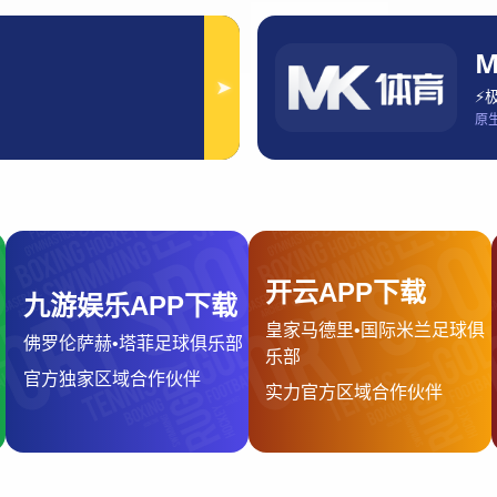
生态层面的创新思路，探讨如何通过专业赛事呈现与社区文
“沉浸式参与赛事”转变，为电竞行业发展提供具有实践意义
实现专业化升级。相较于传统泛娱乐平台，专业KPL直播网
数据展示到观赛流程，全面贴合电竞观众的真实需求。
切换、高清高帧率直播、低延迟传输等技术手段，确保观众
让赛事画面真正服务于专业观赛。
。实时经济曲线、英雄装备变化、关键技能冷却时间等数据
更深入地理解比赛走势和胜负关键。
事内容体系。通过赛前、赛中与赛后的内容延展，使观赛不
事体验闭环。