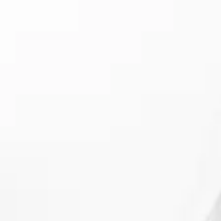
黑
卡
震
撼
登
场
顶
级
球
员
属
性
全
面
解