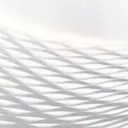
的运营压力，并提升整体系统的可持续发展能力。
总结：
综合来看，博天堂平台作为数字娱乐类系统的典型代表，其
在技术架构、安全体系与用户体验设计方面均体现出较为成
熟的行业特征。从整体运行逻辑来看，其发展依赖于技术驱
动与用户需求双重推动，在不断优化产品体验的同时，也在
持续强化系统稳定性与数据安全能力。
从未来发展角度分析，该类平台将继续受到技术革新与监管
环境双重影响。一方面，智能化与数据驱动将进一步提升平
台运营效率；另一方面，合规要求的不断强化也将推动其向
更加规范与透明的方向发展。在这种动态平衡中，平台的可
持续发展能力将成为核心竞争力。