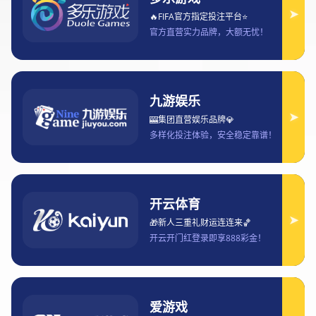
博天堂平台全面解析与最新发展趋势及用户体
验深度观察报告分析研究版
2026-06-27 21:19:02
本报告围绕“博天堂平台全面解析与最新发展趋势及用户体
验深度观察”展开，从平台整体架构、安全机制、用户体验
设计、市场演进趋势以及合规风险管理等多个维度进行系统
性分析。文章首先对平台的技术基础与运营逻辑进行拆解，
随后深入探讨其在产品体验与交互设计方面的优化路径，并
结合行业发展趋势分析其未来可能的演进方向。同时，从监
管环境与风险控制角度，对平台运营的边界与挑战进行评
估。最后通过综合归纳，呈现该类平台在数字化娱乐生态中
的整体定位与发展逻辑，为理解其行业价值与潜在影响提供
参考框架。