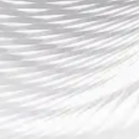
导航
了解球速体育
经典案例
体育资讯
体育服务
接洽球速体育官方