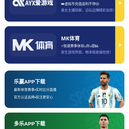
1、平台架构与安全
博天堂平台在整体架构设计上通常采用分层式系统结构，通
过前端交互层、中间业务逻辑层以及后端数据处理层进行解
耦，以提升系统的扩展能力与稳定性。这种结构能够在高并
发访问场景下保持相对稳定的响应效率，同时降低单点故障
带来的风险。
在数据安全方面，平台一般会引入多重加密机制，包括传输
层加密与存储加密等方式，以保障用户数据在传输与存储过
程中的安全性。同时，通过访问权限控制与身份验证机制，
限制非法访问行为，从而增强整体系统防护能力。
此外，为应对潜在的网络攻击风险，平台通常部署分布式防
护系统，例如流量清洗与入侵检测机制。这些技术手段能够
在一定程度上缓解DDoS攻击或异常访问行为对系统稳定性
的冲击，保障服务连续性。
球速体育welcome