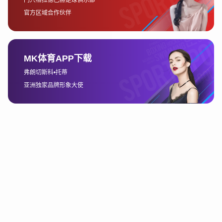
赛的同时能够积极参与互动，形成独特的社区文化。这种线
上互动不仅增加了用户粘性，也提升了平台的活跃度和社交
属性。
线下活动方面，华体会体育与各类体育场馆、俱乐部及社区
合作，组织健身课程、赛事观赛活动和体验式运动项目。通
过线上线下的无缝结合，用户可以在平台上获取信息和指
导，同时参与实际运动，实现体育体验的全方位覆盖。
3、数据驱动精准服务
在数字体育时代，数据成为提升用户体验和优化服务的重要
工具。华体会体育通过大数据分析和智能算法，实现了精准
的体育服务和个性化推荐。平台能够根据用户的兴趣偏好、
运动习惯和健康数据，提供定制化的运动计划和赛事资讯。
数据分析不仅体现在用户服务上，也广泛应用于赛事管理和
商业运营。通过对赛事数据的实时监控和分析，华体会体育
能够优化赛程安排、提高赛事效率，并为赞助商和合作伙伴