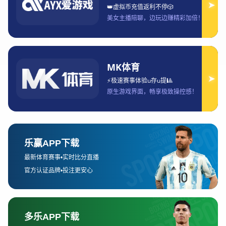
析：技术赋能下的智能化体育体验、线上线下融合的多元互
动、数据驱动的精准体育服务以及文化与娱乐融合的创新生
态。通过对每个方面的详细阐述，可以全面展现华体会体育
如何在数字化浪潮中抢占先机，为用户带来更加丰富、便
捷、沉浸式的体育体验，同时推动整个体育产业的转型升级
和可持续发展。本文不仅总结了华体会体育的实践成果，也
为未来数字体育的发展提供了参考路径。
1、技术赋能智能体验
在数字化浪潮中，技术是推动体育产业升级的核心动力。华
体会体育充分利用人工智能、大数据、云计算等先进技术手
段，为用户提供智能化的体育体验。通过智能分析和数据挖
掘，平台能够精准推荐运动项目、赛事资讯以及训练计划，
满足用户个性化需求。
虚拟现实（VR）和增强现实（AR）技术的引入，为用户带
来了沉浸式的观赛和互动体验。无论是在家中通过VR观看
比赛，还是在AR环境中进行运动训练，用户都能够获得前