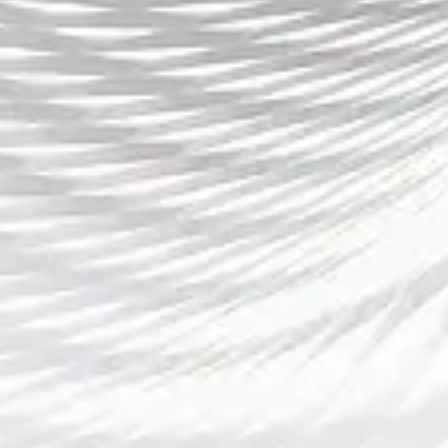
总体来看，千亿体育通过产业创新模式构建、科技数字化融
合、体育服务体系优化以及全民健康促进机制的建立，形成
了新时代体育产业的创新发展格局。其战略布局不仅推动了
产业升级和经济增长，还通过全民参与提升了社会整体健康
水平。
未来，随着技术进步和社会需求不断变化，千亿体育将继续
引领行业创新，推动体育产业与健康事业深度融合，打造更
加完善和多元的体育生态系统，实现全民健康与产业发展的
双重目标。
---
如果你希望，我可以帮你再优化文字，使文章更贴近学术论
文或政策分析风格，增加专业感和逻辑深度，同时保持
3000字左右。
你希望我做这个优化吗？