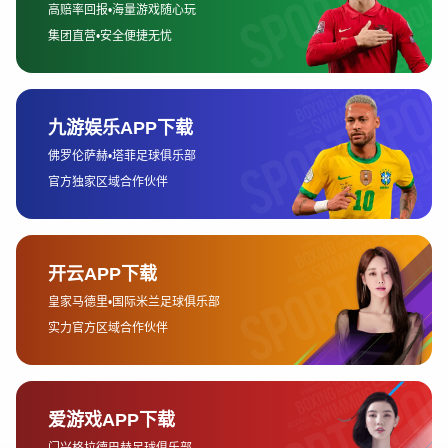
1、产业创新模式构建
千亿体育在新时代背景下，率先探索和建立了多元化的体育
产业创新模式。这种模式不仅涵盖了传统竞技体育，还延伸
至休闲健身、体育教育和体育旅游等多个领域，形成了完整
的产业链条。通过跨界整合资源，千亿体育能够在不同业务
板块之间实现协同发展，从而提高整体运营效率和市场竞争
力。
在创新模式中，千亿体育特别强调品牌化和市场化运作。通
过打造具有高度识别度的体育品牌，不仅吸引了大量投资者
和消费者，也促进了体育产业的规范化发展。同时，市场化
策略使企业能够根据用户需求不断调整产品和服务，提高客
户体验和满意度。
此外，千亿体育注重创新创业平台建设，通过孵化体育科技