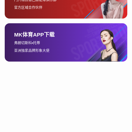
企业和创业团队，推动新技术、新模式在产业中的落地应
用。这种开放式创新模式有效地激发了行业活力，形成了持
续发展的创新生态。
2、科技数字化融合
随着数字技术的快速发展，千亿体育将科技创新作为引领产
业发展的核心动力。大数据、人工智能、虚拟现实等技术在
体育赛事管理、运动数据分析和智能健身设备中得到了广泛
应用，提高了运营效率和用户体验。
数字化平台的建设是千亿体育的重要举措之一。通过搭建线
上体育社区和赛事直播平台，千亿体育不仅打破了时间和空
间的限制，让更多人参与体育活动，还为企业创造了新的商
业模式和收入来源。这种数字化赋能，使体育产业更加灵
活、智能和高效。
此外，科技与体育教育深度融合，推动智慧体育场馆和智能
健身设施建设。通过科技手段对运动数据进行实时监控和分