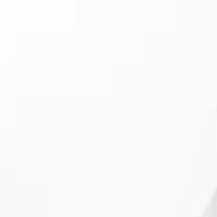
黑
卡
震
撼
登
场
顶
级
球
员
属
性
全
面
解