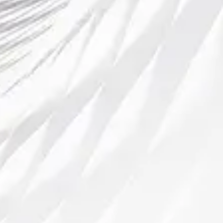
战
硝
烟
再
起
多
队
死
磕
为
生
存
展
开
终