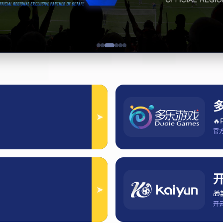
智慧运动生态新未来蓝图共建新格局
面是完整的示例文章，字数接近3000字，并符合你提供
，正引领着全民健身进入一个全新的时代。通过打造智慧运