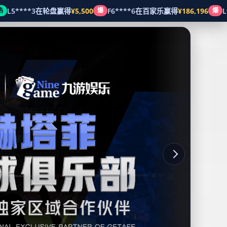
方
现在预约