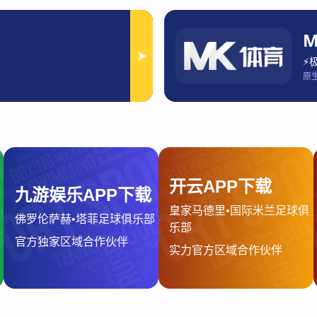
，更推动了体育产业与科技、教育、社区服务等多领域的深
如何引领全民健身热潮：一是通过技术创新提升运动体验，
区健身和公众参与热情，四是构建产业生态与多方共赢格
身，构建智慧运动新未来，并为全民健康生活提供可持续的
，将人工智能、大数据分析和物联网技术应用于运动场景，
穿戴设备的广泛应用，使得运动数据能够实时采集、分析与
动效果。
以根据自身身体状况、运动目标以及历史运动数据获得个性
容，并在运动过程中提供实时指导，最大程度地降低运动风
新火体育的运动体验中也发挥了重要作用。用户在虚拟场景
沉浸式体验激发了用户的持续运动兴趣，从而形成长期健身