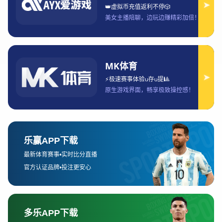
赛程结构整体解析
从整体赛程结构来看，德甲新赛季依旧保持34轮主客场双循
环的传统模式，节奏紧凑且阶段分明。赛季初段通常安排部
分强弱分明的对阵，有利于豪门球队迅速进入状态，同时也
给中下游球队抢分奠定基础。官方在编排上尽量避免连续高
强度强强对话，保障竞技公平性。
赛程的时间分布呈现出明显的阶段性特征。八月至十月为赛
季启动与节奏磨合期，各队阵容磨合程度直接影响开局排
名；十一月至冬歇期前则成为积分分化的关键区间；冬歇期
后进入真正的冲刺阶段，争冠与保级格局逐渐明朗。
主客场安排的均衡性也是赛程的一大看点。官方在连续主场
或连续客场的安排上相对克制，避免出现明显倾斜。对于诸
如entity["sports_team","拜仁慕尼黑","german football
club"]这样的传统强队而言，合理的主客分布有助于保持稳
定节奏，而对于升班马来说，赛季初的主场安排往往关系到