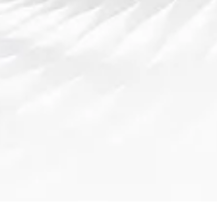
导航
了解球速体育
经典案例
体育资讯
体育服务
接洽球速体育官方